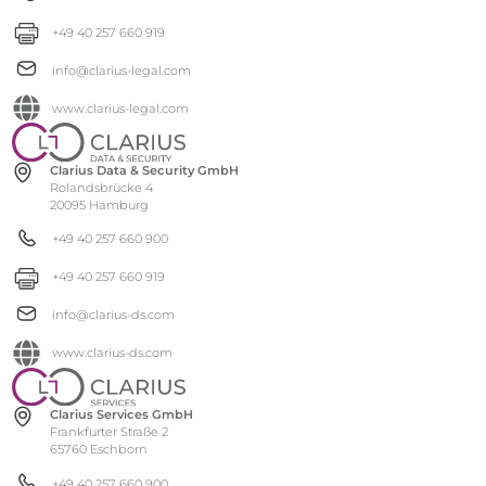
+49 40 257 660 919
info@clarius-legal.com
www.clarius-legal.com
Clarius Data & Security GmbH
Rolandsbrücke 4
20095 Hamburg
+49 40 257 660 900
+49 40 257 660 919
info@clarius-ds.com
www.clarius-ds.com
Clarius Services GmbH
Frankfurter Straße 2
65760 Eschborn
+49 40 257 660 900